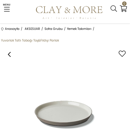
0
MENU
Anasayfa
AKSESUAR
Sofra Grubu
Yemek Takımları
Yuvarlak Tatlı Tabağı Taş&Fildişi Parlak