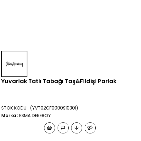
Yuvarlak Tatlı Tabağı Taş&Fildişi Parlak
STOK KODU
(YVT02CF0000S10301)
Marka
:
ESMA DEREBOY