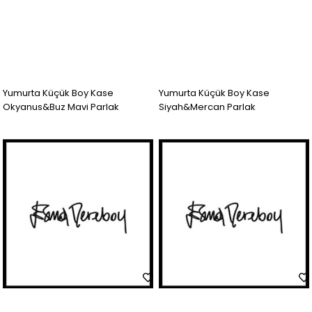
Yumurta Küçük Boy Kase
Yumurta Küçük Boy Kase
Okyanus&Buz Mavi Parlak
Siyah&Mercan Parlak