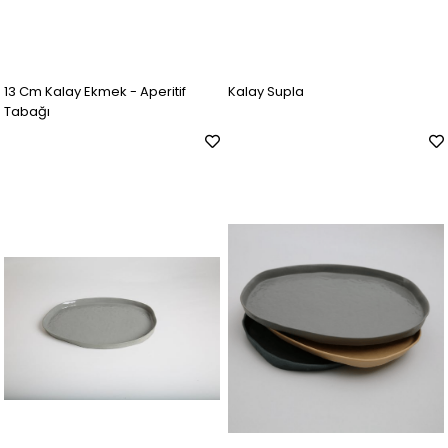
13 Cm Kalay Ekmek - Aperitif
Kalay Supla
Tabağı