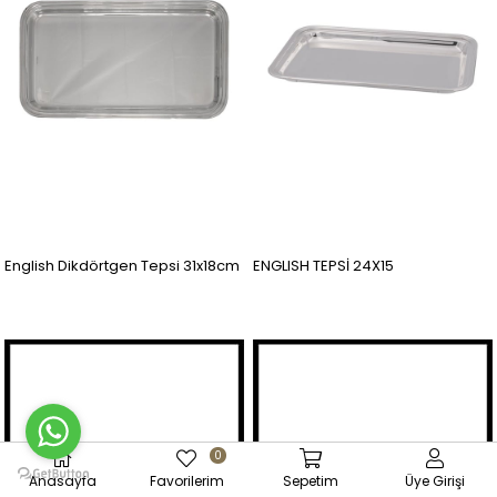
English Dikdörtgen Tepsi 31x18cm
ENGLISH TEPSİ 24X15
0
Anasayfa
Favorilerim
Sepetim
Üye Girişi