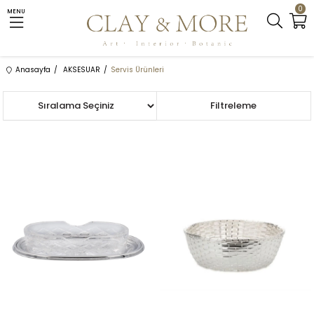
0
MENU
Anasayfa
AKSESUAR
Servis Ürünleri
Sıralama
Filtreleme