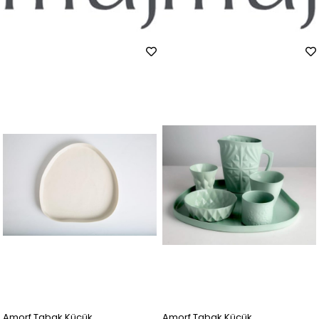
Amorf Tabak Küçük
Amorf Tabak Küçük