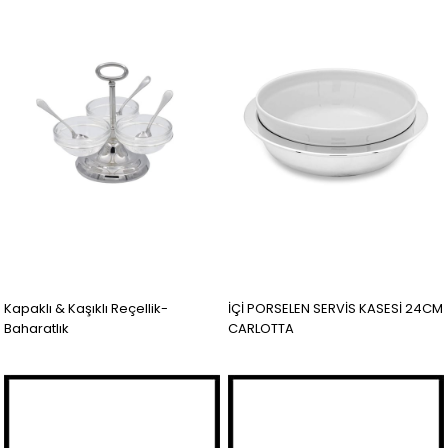
Kapaklı & Kaşıklı Reçellik-
İÇİ PORSELEN SERVİS KASESİ 24CM
Baharatlık
CARLOTTA