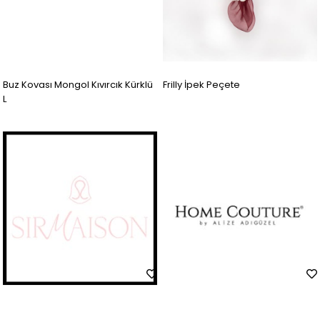
Buz Kovası Mongol Kıvırcık Kürklü
Frilly İpek Peçete
L