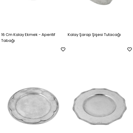
16 Cm Kalay Ekmek - Aperitif
Kalay Şarap Şişesi Tutacağı
Tabağı