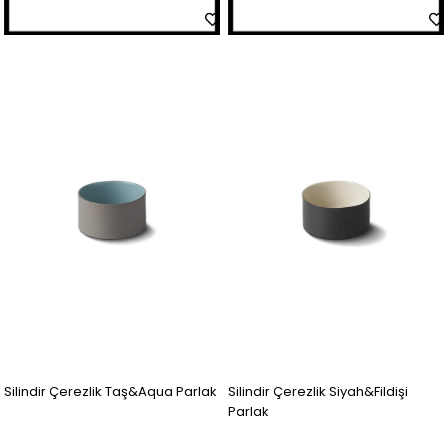
Silindir Çerezlik Taş&Aqua Parlak
Silindir Çerezlik Siyah&Fildişi
Parlak