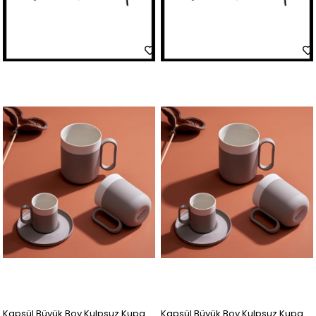
Kapsül Büyük Boy Kulpsuz Kupa
Kapsül Büyük Boy Kulpsuz Kupa