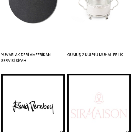
YUVARLAK DERİ AMEERİKAN
GÜMÜŞ 2 KULPLU MUHALLEBİLİK
SERVİSİ SİYAH