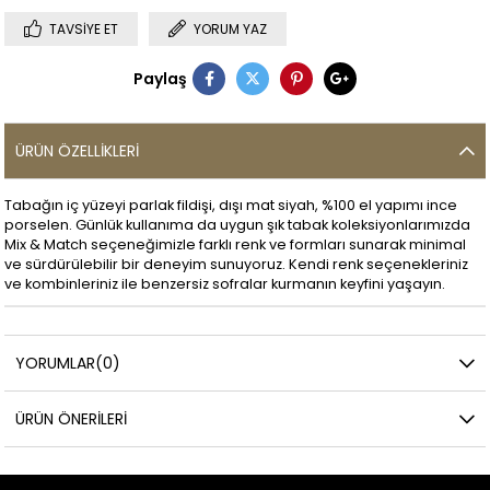
TAVSIYE ET
YORUM YAZ
Paylaş
ÜRÜN ÖZELLIKLERI
Tabağın iç yüzeyi parlak fildişi, dışı mat siyah, %100 el yapımı ince
porselen. Günlük kullanıma da uygun şık tabak koleksiyonlarımızda
Mix & Match seçeneğimizle farklı renk ve formları sunarak minimal
ve sürdürülebilir bir deneyim sunuyoruz. Kendi renk seçenekleriniz
ve kombinleriniz ile benzersiz sofralar kurmanın keyfini yaşayın.
YORUMLAR
(0)
ÜRÜN ÖNERILERI