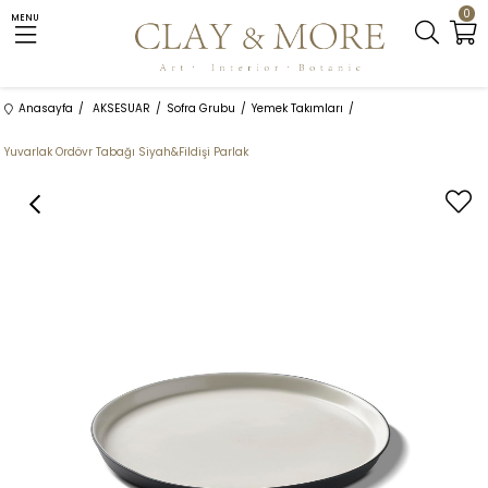
0
MENU
Anasayfa
AKSESUAR
Sofra Grubu
Yemek Takımları
Yuvarlak Ordövr Tabağı Siyah&Fildişi Parlak