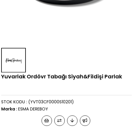
Yuvarlak Ordövr Tabağı Siyah&Fildişi Parlak
STOK KODU
(YVT03CF0000S10201)
Marka
:
ESMA DEREBOY