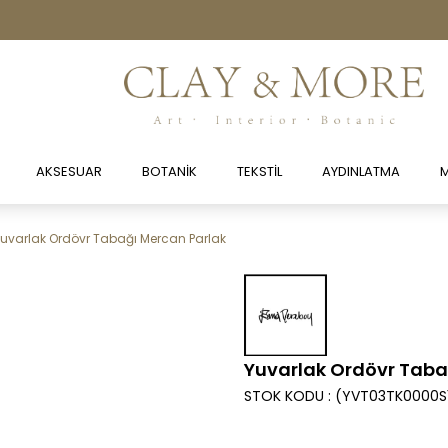
AKSESUAR
BOTANİK
TEKSTİL
AYDINLATMA
M
uvarlak Ordövr Tabağı Mercan Parlak
Yuvarlak Ordövr Taba
STOK KODU
(YVT03TK0000S