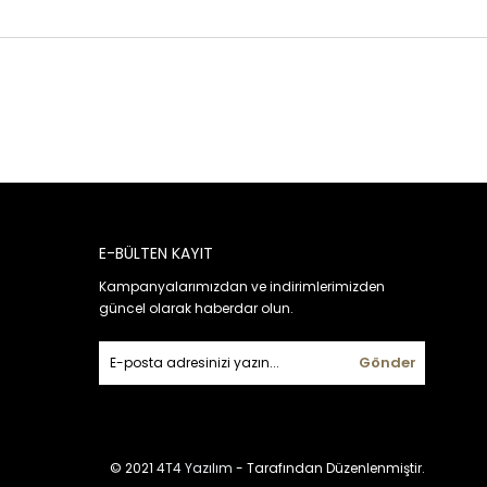
E-BÜLTEN KAYIT
Kampanyalarımızdan ve indirimlerimizden
güncel olarak haberdar olun.
Gönder
© 2021
4T4 Yazılım
- Tarafından Düzenlenmiştir.