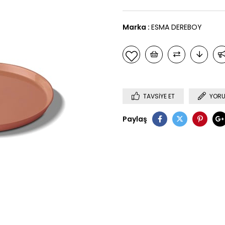
Marka
:
ESMA DEREBOY
TAVSIYE ET
YORU
Paylaş