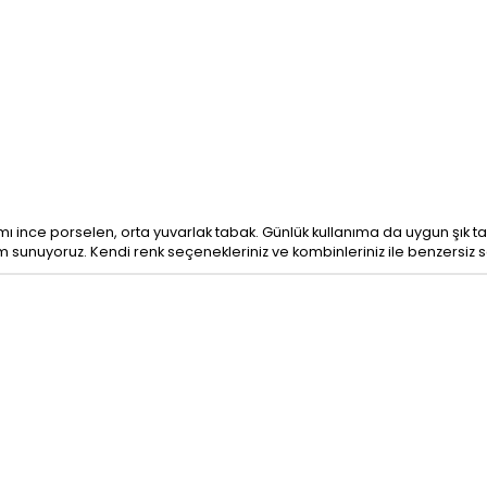
mı ince porselen, orta yuvarlak tabak. Günlük kullanıma da uygun şık t
m sunuyoruz. Kendi renk seçenekleriniz ve kombinleriniz ile benzersiz s