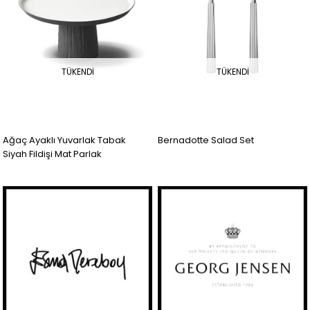
TÜKENDI
TÜKENDI
Ağaç Ayaklı Yuvarlak Tabak
Bernadotte Salad Set
Siyah Fildişi Mat Parlak