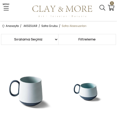
0
MENU
Anasayfa
AKSESUAR
Sofra Grubu
Sofra Aksesuarları
Sıralama
Filtreleme