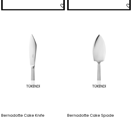
TÜKENDI
TÜKENDI
Bernadotte Cake Knıfe
Bernadotte Cake Spade