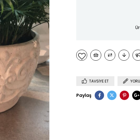
Ür
TAVSIYE ET
YORU
Paylaş