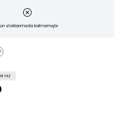
ün stoklarımızda kalmamıştır.
M YAZ