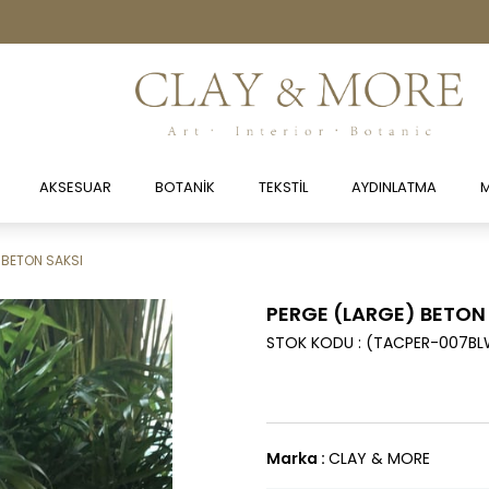
AKSESUAR
BOTANİK
TEKSTİL
AYDINLATMA
M
 BETON SAKSI
PERGE (LARGE) BETON
STOK KODU
(TACPER-007BL
Marka
:
CLAY & MORE