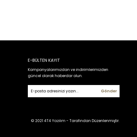
E-BÜLTEN KAYIT
Kampanyalarımızdan ve indirimlerimizden
güncel olarak haberdar olun.
Gönder
© 2021
4T4 Yazılım
- Tarafından Düzenlenmiştir.