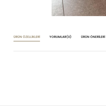
ÜRÜN ÖZELLIKLERI
YORUMLAR
(0)
ÜRÜN ÖNERILERI