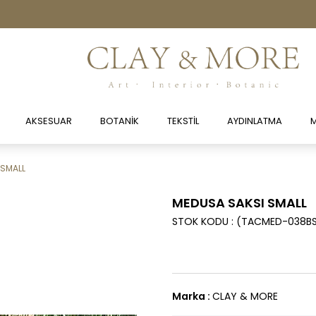
AKSESUAR
BOTANİK
TEKSTİL
AYDINLATMA
M
 SMALL
MEDUSA SAKSI SMALL
STOK KODU
(TACMED-038B
Marka
:
CLAY & MORE