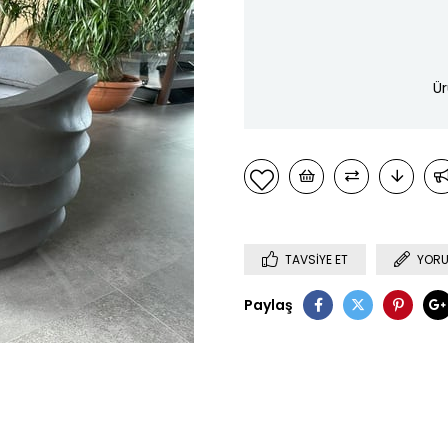
Ür
TAVSIYE ET
YORU
Paylaş