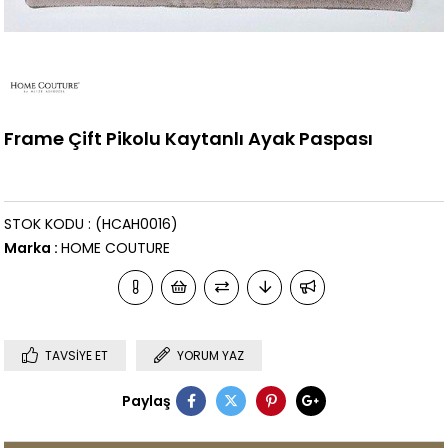
Frame Çift Pikolu Kaytanlı Ayak Paspası
STOK KODU
(HCAH0016)
Marka
:
HOME COUTURE
TAVSIYE ET
YORUM YAZ
Paylaş