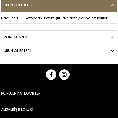
ÜRÜN ÖZELLIKLERI
Havlular % 100 kotondan üretilmiştir. Piko detaylıdır ve çift katlıdır.
YORUMLAR
(0)
ÜRÜN ÖNERILERI
POPÜLER KATEGORİLER
ALIŞVERİŞ BİLGİLERİ