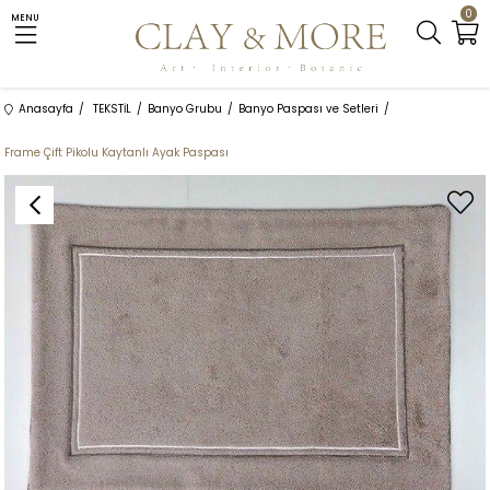
0
MENU
Anasayfa
TEKSTİL
Banyo Grubu
Banyo Paspası ve Setleri
Frame Çift Pikolu Kaytanlı Ayak Paspası